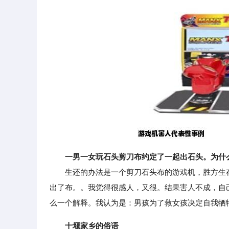
一男一女玩石头剪刀布约定了一起出石头。为什
生还的办法是一个剪刀石头布的游戏机，胜方生存
出了布。。我觉得很感人，又很。结果害人不成，自
么一个解释。我认为是：男孩为了救女孩决定自我牺
十堰家乡的俗语