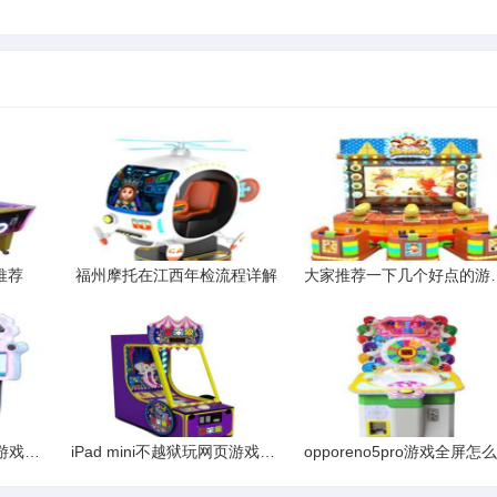
推荐
福州摩托在江西年检流程详解
大家推荐一下
有什么手机作弊软件是游戏都能用的【安卓游戏】
iPad mini不越狱玩网页游戏全攻略