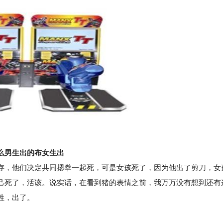
么男生出的布女生出
，他们决定共同摁拳一起死，可是女孩死了，因为他出了剪刀，女
己死了，活该。说实话，在看到猪的表情之前，我万万没有想到还有
牲，出了。