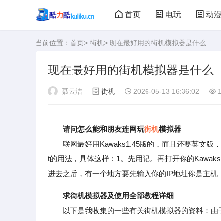
首页
电玩
动
当前位置：
首页
>
街机
> 现在最好用的街机模拟器是什么
大型游戏
娃娃机
现在最好用的街机模拟器是什么
聂云洁
街机
2026-05-13 16:36:02
1
请问怎么能和朋友连网玩
街机
模拟器
联网最好用Kawaks1.45版的，而且还要英文版，除此之外，
t的用法，具体这样：1。先用记。再打开你的Kawak
进去之后，有一个地方要先输入你的IP地址你是主机
求街机模拟器及使用全部教程详细
以下是我收集的一些有关街机模拟器的资料：由于字数限