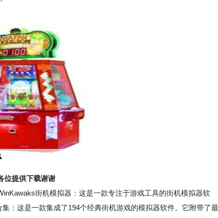
各位提供下载谢谢
Kawaks街机模拟器：这是一款专注于游戏工具的街机模拟器软
194合集：这是一款集成了194个经典街机游戏的模拟器软件。它附带了