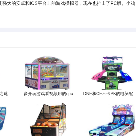
能强大的安卓和IOS平台上的游戏模拟器，现在也推出了PC版。小鸡
之谜
多开玩游戏看视频用的cpu
DNF和CF不卡PK的电