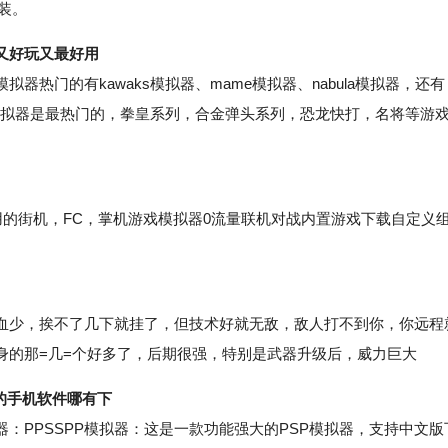
安装。
又好玩又最好用
门的有kawaks模拟器、mame模拟器、nabula模拟器，还有
s模拟器是最热门的，拳皇系列，合金弹头系列，恐龙快打，名将等游
。
3最好用的街机，FC，掌机游戏模拟器0流量联机对战内置游戏下载自定义
少，挨不了几下就挂了，但技术好就无敌，敌人打不到你，你远程
身的那=几=个好多了，后期很强，特别是武器升级后，威力巨大
式的手机软件哪有下
PPSSPP模拟器：这是一款功能强大的PSP模拟器，支持中文版