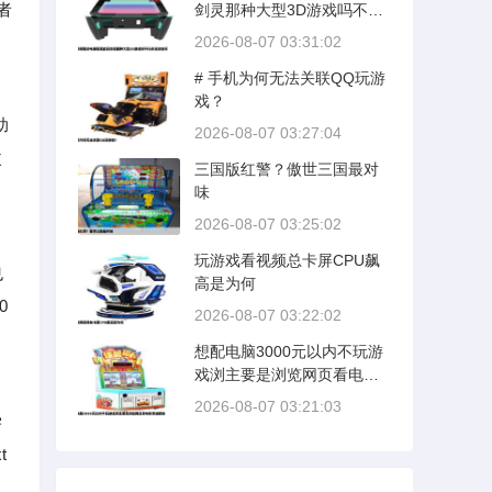
者
剑灵那种大型3D游戏吗不行
的话该如何
2026-08-07 03:31:02
# 手机为何无法关联QQ玩游
戏？
助
2026-08-07 03:27:04
改
三国版红警？傲世三国最对
味
2026-08-07 03:25:02
玩游戏看视频总卡屏CPU飙
也
高是为何
0
2026-08-07 03:22:02
想配电脑3000元以内不玩游
戏浏主要是浏览网页看电影
想速度快
2026-08-07 03:21:03
学
t