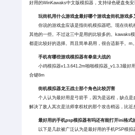
好用的WinKawaks中文版模拟器，支持绿色硬盘免
玩街机用什么游戏盒最好哪个游戏盒街机游戏多
你说的游戏盒应该是指街机模拟器吧。现在街机模拟器热
其他的一些。不过这三中是用的比较多的。kawak
都是比较好的选择。而且简单易用，很合适新手。m
手机有哪些游戏模拟器有拳皇大战的
小鸡模拟器v1.3.641.2m啪啪模拟器_v1.3.
合键8m
街机模拟器龙王战士那个角色比较厉害
个人认为最好用是弓箭手，因为是远程，缺点是血
解决了敌人其次是法师拿权杖的那个攻击稍远，比近
最好用的手机psp模拟器有吗还有能打开ini格
以下是几款被广泛认为是最好用的手机PSP模拟器：