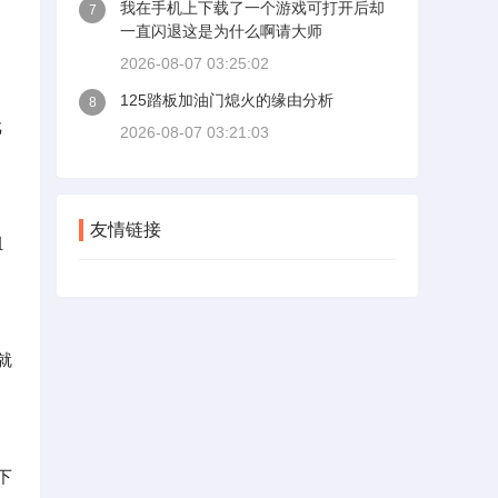
我在手机上下载了一个游戏可打开后却
7
一直闪退这是为什么啊请大师
2026-08-07 03:25:02
125踏板加油门熄火的缘由分析
8
戏
2026-08-07 03:21:03
友情链接
组
就
下