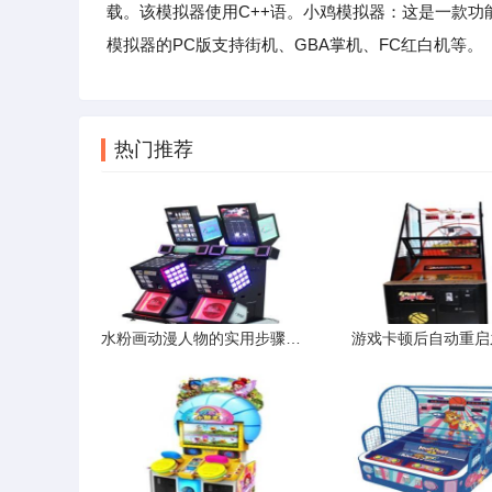
载。该模拟器使用C++语。小鸡模拟器：这是一款功
模拟器的PC版支持街机、GBA掌机、FC红白机等。
热门推荐
水粉画动漫人物的实用步骤与调色思路
游戏卡顿后自动重启