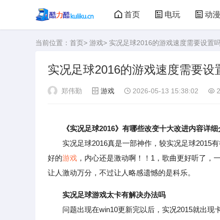
首页
电玩
动
当前位置：
首页
>
游戏
> 实况足球2016的游戏速度需要设置
大型游戏
娃娃机
实况足球2016的游戏速度需要设
郑伟勤
游戏
2026-05-13 15:38:02
2
《实况足球2016》有哪些改变十大改进内容详细
实况足球2016真是一部神作，较实况足球2015
好的
游戏
，内心还是激动啊！！1，歌曲更好听了，一进
让人激动万分，不过让人略感遗憾的是科乐。
实况足球游戏太卡有解决办法吗
问题出现在win10更新完以后，实况2015就出现