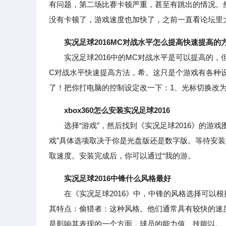
有问题，第二场比赛卡顿严重，甚至有跳出的情况。然
没有卡顿了，游戏速度也加快了，之前一直看论坛里
实况足球2016MC对战水平怎么提高快速提高的
实况足球2016中的MC对战水平是可以提高的，但
C对战水平快速提高方法，希。这只是个游戏有各种
了！把你打电脑的控制设定改一下：1、光标切换改
xbox360怎么安装实况足球2016
选择“游戏”，然后找到《实况足球2016》的游戏
戏”具体选项取决于你是光盘版还是数字版。等待安
取速度。安装完成后，你可以通过“我的游。
实况足球2016中锋什么风格最好
在《实况足球2016》中，中锋的风格选择可以根
其特点：偷猎者：这种风格。他们通常具有较快的速
是影响其表现的一个方面，球员的能力值、技能以。