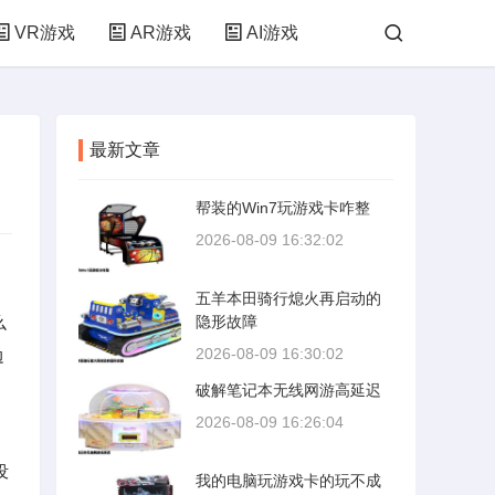
VR游戏
AR游戏
AI游戏
最新文章
帮装的Win7玩游戏卡咋整
2026-08-09 16:32:02
五羊本田骑行熄火再启动的
么
隐形故障
2026-08-09 16:30:02
边
破解笔记本无线网游高延迟
2026-08-09 16:26:04
没
我的电脑玩游戏卡的玩不成