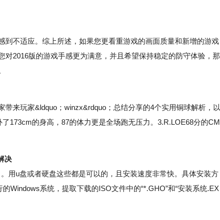
感到不适应。综上所述，如果您更看重游戏的画面质量和新增的游戏
您对2016版的游戏手感更为满意，并且希望保持稳定的防守体验，那
。
家&ldquo；winzx&rdquo；总结分享的4个实用铜球解析，
173cm的身高，87的体力更是全场跑无压力。3.R.LOE68分的CM
么解决
了。用u盘或者硬盘这些都是可以的，且安装速度非常快。具体安装方
ndows系统，提取下载的ISO文件中的“*.GHO”和“安装系统.EX