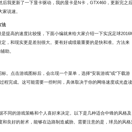
后我更新了一下显卡驱动，我的显卡是N卡，GTX460，更新完之
大家说速。
方法
是提高的速度比较慢，下面小编就来给大家介绍一下实况足球2016
设定，和现实更是差别很大。要有好成绩最重要的是快和准。方法来
为辅助。
图标。点击游戏图标后，会出现一个菜单，选择“安装游戏”或“下载游
装过程完成。这可能需要一些时间，具体取决于你的网络速度或光盘
据不同的游戏策略和个人喜好来决定。以下是几种适合中锋的风格及
度和良好的射术，能够在边路制造威胁。需要注意的是，球员的风格