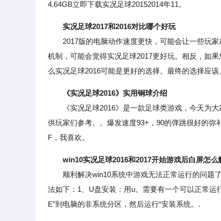
4.64GB立即下载实况足球20152014年11。
实况足球2017和2016对比哪个好玩
2017版的电脑动作速度更快，可能会让一些玩家
机制，可能会觉得实况足球2017更好玩。相反，如果
么实况足球2016可能是更好的选择。最终的选择应该
《实况足球2016》实用铜球介绍
《实况足球2016》是一款足球类游戏，今天为大家带来玩
供玩家们参考。。爆发速度93+，90的弹跳很好的弥补了
F，我喜欢。
win10实况足球2016和2017开始游戏后白屏怎
顺利解决win10系统中游戏无法正常运行的问题
法如下：1、U盘安装：用u。需要有一个可以正常运行的Wi
E”到电脑的非系统分区，然后运行“安装系统。.