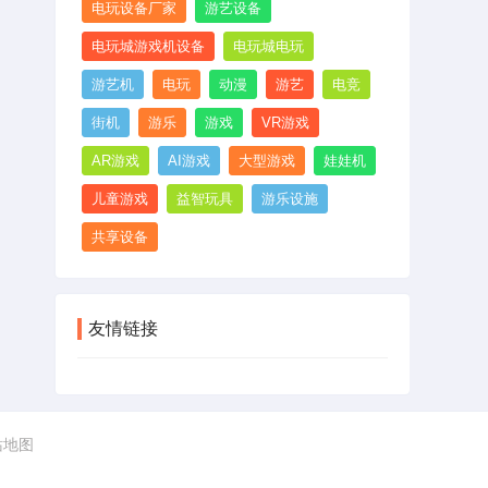
电玩设备厂家
游艺设备
电玩城游戏机设备
电玩城电玩
游艺机
电玩
动漫
游艺
电竞
街机
游乐
游戏
VR游戏
AR游戏
AI游戏
大型游戏
娃娃机
儿童游戏
益智玩具
游乐设施
共享设备
友情链接
站地图