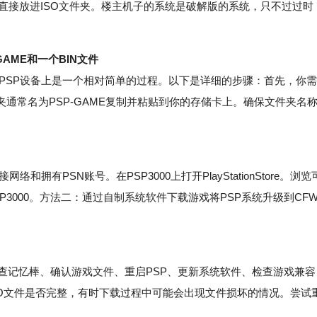
可以直接放进ISO文件夹。楼主机子的系统是破解版的系统，只不过过时
GAME和一个BIN文件
你的PSP设备上是一个相对简单的过程。以下是详细的步骤：首先，你需
通常名为PSP-GAME复制并粘贴到你的存储卡上。确保文件夹名
网络和拥有PSN账号。在PSP3000上打开PlayStationStore。浏览
3000。方法二：通过自制系统软件下载游戏将PSP系统升级到CF
查记忆棒、确认游戏文件、重启PSP、更新系统软件、检查游戏兼容
SO文件是否完整，有时下载过程中可能会出现文件损坏的情况。尝试