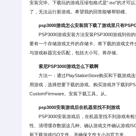
安装完毕。下载玩的游戏压缩包格式是“.iso”的才
了，无法运行新游戏。希望我的回答能够帮助楼。
psp3000游戏怎么安装我下载了游戏里只有PSP
PSP3000游戏安装方法安装PSP3000游戏到
要有一个存储游戏文件的存储卡。将下载的游戏文件夹
与游戏标题完全匹配，包括大小写。将存储。
索尼PSP3000游戏怎么下载啊
方法一：通过PlayStationStore购买和下载游戏连接
用游戏，选择想要下载的游戏。购买游戏并下载到PSP
CustomFirmware。安装下载工具。从。
psp3000安装游戏后在机器里找不到游戏
PSP3000安装游戏后，在机器里找不到游戏有检
性、清理缓存数据这几种。确认游戏文件确认游戏I
新下载游戏ISO文件，并确保文件大小与官方发。