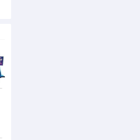
个是什么动漫里的人物
s雅马哈摩托车哪个好