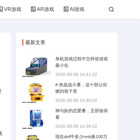
VR游戏
AR游戏
AI游戏
最新文章
单机游戏过程中怎样使游戏
最小化
2026-08-08 14:41:02
# 热血战斗番，这十部让你
要
燃到骨子里
2026-08-08 14:40:02
神与妖的恋爱番，五部值得
看
2026-08-08 14:38:02
就
现在dnf中多少rmb换100万