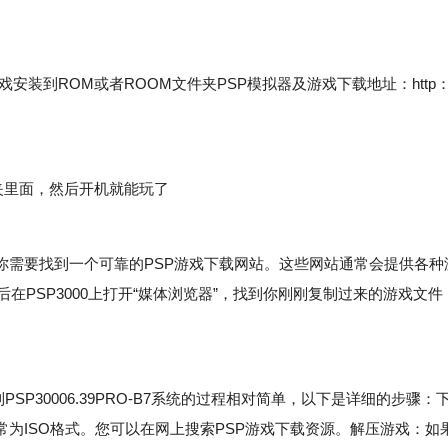
装到ROM或者ROOM文件夹PSP模拟器及游戏下载地址：http：/
件夹里面，然后开机就能玩了
需要找到一个可靠的PSP游戏下载网站。这些网站通常会提供各种
后在PSP3000上打开“媒体浏览器”，找到你刚刚复制过来的游戏文件
到PSP30006.39PRO-B7系统的过程相对简单，以下是详细的步骤：
为ISO格式。您可以在网上搜索PSP游戏下载资源。解压游戏：如