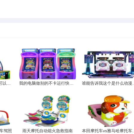
网吧复制的游戏在网吧可以打开为什么在我的电脑上打不开
我的电脑做别的不卡运行快一玩游戏卡的受不了
谁能告诉我这
车驾照
雨天摩托自动熄火急救指南
本田摩托车v