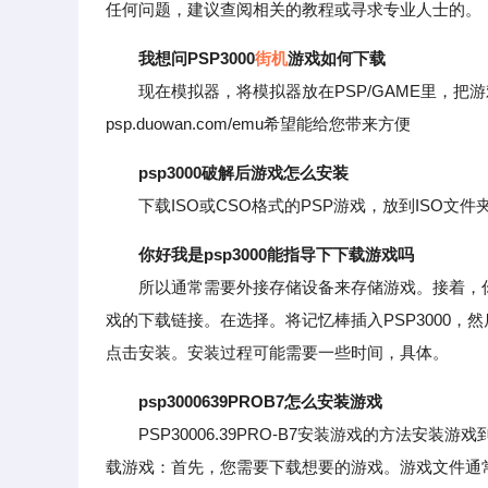
任何问题，建议查阅相关的教程或寻求专业人士的。
我想问PSP3000
街机
游戏如何下载
现在模拟器，将模拟器放在PSP/GAME里，把游戏安
psp.duowan.com/emu希望能给您带来方便
psp3000破解后游戏怎么安装
下载ISO或CSO格式的PSP游戏，放到ISO文
你好我是psp3000能指导下下载游戏吗
所以通常需要外接存储设备来存储游戏。接着，你
戏的下载链接。在选择。将记忆棒插入PSP3000，然
点击安装。安装过程可能需要一些时间，具体。
psp3000639PROB7怎么安装游戏
PSP30006.39PRO-B7安装游戏的方法安装游戏
载游戏：首先，您需要下载想要的游戏。游戏文件通常