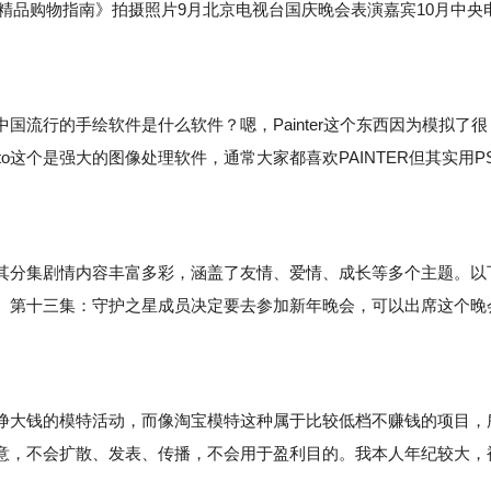
《精品购物指南》拍摄照片9月北京电视台国庆晚会表演嘉宾10月中央
行的手绘软件是什么软件？嗯，Painter这个东西因为模拟了很
oto这个是强大的图像处理软件，通常大家都喜欢PAINTER但其实用P
分集剧情内容丰富多彩，涵盖了友情、爱情、成长等多个主题。以
。第十三集：守护之星成员决定要去参加新年晚会，可以出席这个晚
。
大钱的模特活动，而像淘宝模特这种属于比较低档不赚钱的项目，
意，不会扩散、发表、传播，不会用于盈利目的。我本人年纪较大，