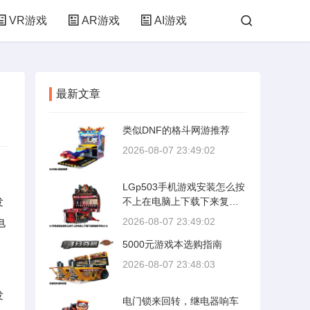
VR游戏
AR游戏
AI游戏
最新文章
类似DNF的格斗网游推荐
2026-08-07 23:49:02
LGp503手机游戏安装怎么按
发
不上在电脑上下载下来复制
到手机SD卡
2026-08-07 23:49:02
电
5000元游戏本选购指南
2026-08-07 23:48:03
发
电门锁来回转，继电器响车