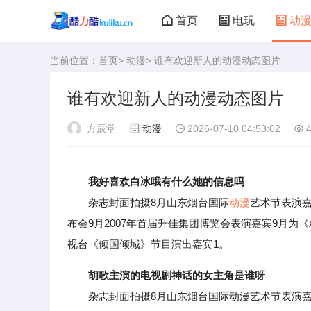
首页
电玩
动
当前位置：
首页
>
动漫
> 谁有欢迎新人的动漫动态图片
大型游戏
娃娃机
谁有欢迎新人的动漫动态图片
方辰堂
动漫
2026-07-10 04:53:02
4
我好喜欢白冰哦有什么她的信息吗
杂志封面拍摄8月山东烟台国际
动漫
艺术节表演嘉
布会9月2007年首届升佳集团博览会表演嘉宾9月为
视台《倾国倾城》节目演出嘉宾1。
胡歌主演的电视剧神话的女主角是谁呀
杂志封面拍摄8月山东烟台国际动漫艺术节表演嘉宾