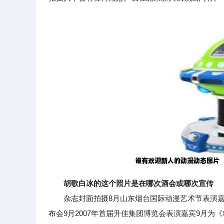
胡歌白冰的这个照片是在哪次酒会或哪次宣传
杂志封面拍摄8月山东烟台国际动漫艺术节表演嘉宾
布会9月2007年首届升佳集团博览会表演嘉宾9月为