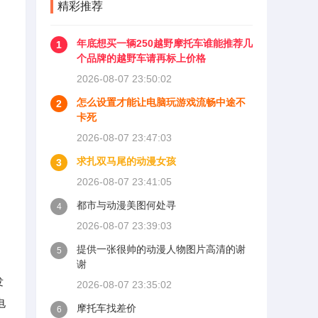
精彩推荐
年底想买一辆250越野摩托车谁能推荐几
1
个品牌的越野车请再标上价格
2026-08-07 23:50:02
怎么设置才能让电脑玩游戏流畅中途不
2
卡死
2026-08-07 23:47:03
求扎双马尾的动漫女孩
3
2026-08-07 23:41:05
都市与动漫美图何处寻
4
2026-08-07 23:39:03
提供一张很帅的动漫人物图片高清的谢
5
谢
发
2026-08-07 23:35:02
电
摩托车找差价
6