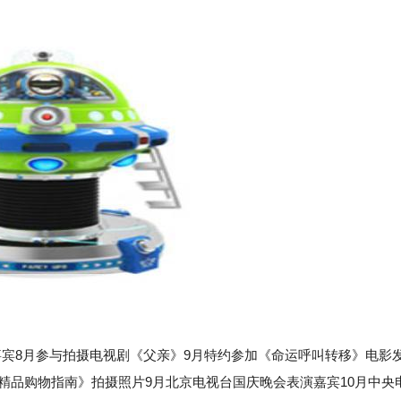
8月参与拍摄电视剧《父亲》9月特约参加《命运呼叫转移》电影
《精品购物指南》拍摄照片9月北京电视台国庆晚会表演嘉宾10月中央