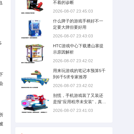
电
不着的诊断
2026-08-07 23:45:03
什么牌子的游戏手柄好不一
定要大牌但要好用
2026-08-07 23:43:03
S
HTC游戏中心下载遭山寨提
示原因解析
2026-08-07 23:42:02
用来玩游戏的笔记本预算5千
下
到6千5求专家推荐
会
2026-08-07 23:42:02
别慌，手机游戏装了又装还
是报“应用程序未安装”，真相
就那么几个
2026-08-07 23:41:03
所
被