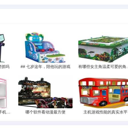
警抓吗
## 七岁这年，陪他玩的游戏
有哪些女主角温柔
想下载一个中国象棋的手机游戏谁知道谁知道哪里可以下载
哪个软件看动漫最方便
主机游戏性能的真实水平