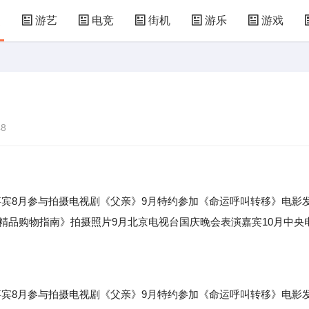
漫
游艺
电竞
街机
游乐
游戏
儿童游戏
益智玩具
游乐设施
共享设备
8
宾8月参与拍摄电视剧《父亲》9月特约参加《命运呼叫转移》电影
《精品购物指南》拍摄照片9月北京电视台国庆晚会表演嘉宾10月中央
8月参与拍摄电视剧《父亲》9月特约参加《命运呼叫转移》电影