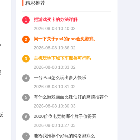
精彩推荐
把游戏变卡的办法详解
1
2026-08-08 10:40:02
问一下关于ps4的psn会免游戏。
2
杀
2026-08-08 10:36:02
主机玩地下城飞车魔兽可行吗
3
2026-08-08 10:33:02
用
一台iPad怎么玩出多人快乐
4
2026-08-08 10:31:02
有什么游戏画面比诛仙好的麻烦推荐个
5
2026-08-08 10:30:03
版
2000价位电竞椅哪个牌子值得买
6
2026-08-08 10:27:03
能给我推荐个好玩的网络游戏么
7