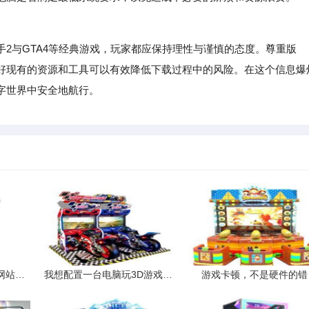
与GTA4等经典游戏，玩家都应保持理性与谨慎的态度。尊重版
好现有的资源和工具可以有效降低下载过程中的风险。在这个信息爆
字世界中安全地航行。
谁有网上购买摩托车的网站要真实的哦
我想配置一台电脑玩3D游戏最少要512内存请问要配置什么品牌的硬件
游戏卡顿，不是硬件的错