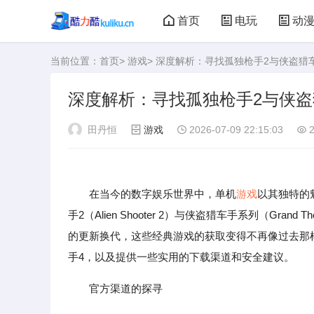
首页
电玩
动
当前位置：
首页
>
游戏
> 深度解析：寻找孤独枪手2与侠盗猎
大型游戏
娃娃机
深度解析：寻找孤独枪手2与侠盗
田丹恒
游戏
2026-07-09 22:15:03
2
在当今的数字娱乐世界中，单机
游戏
以其独特的
手2（Alien Shooter 2）与侠盗猎车手系列（Gran
的更新换代，这些经典游戏的获取变得不再像过去那
手4，以及提供一些实用的下载渠道和安全建议。
官方渠道的探寻