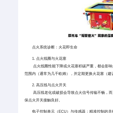
点火系统诊断：火花即生命
1. 点火线圈与火花塞
点火线圈性能下降或火花塞积碳严重，都会影响火
范围内（通常为几千欧姆），并定期更换火花塞（建议每10
2. 高压线与点火开关
高压线老化或破损会导致点火信号传输不畅，而点
保点火开关接触良好。
电子控制单元（ECU）与传感器：精准控制的关