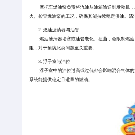
摩托车燃油泵负责将汽油从油箱输送到发动机，若
火。检查燃油泵的工况，确保其能持续稳定供油。清
2. 燃油滤清器与油管
燃油滤清器堵塞或油管老化、扭曲，会限制燃油流
阻，对于预防此类问题至关重要。
3. 浮子室与油位
浮子室中的油位过高或过低都会影响混合气体的浓
系统能提供稳定且适量的燃油。