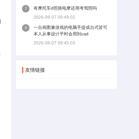
有摩托车d照骑电摩还用考驾照吗
7
2026-08-07 09:49:02
断
一台画图兼游戏的电脑手提或台式皆可
8
本人从事设计平时会用到cad
2026-08-07 09:45:03
器
友情链接