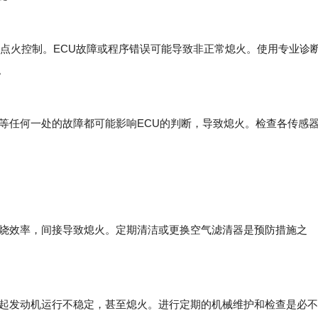
火控制。ECU故障或程序错误可能导致非正常熄火。使用专业诊
。
任何一处的故障都可能影响ECU的判断，导致熄火。检查各传感
效率，间接导致熄火。定期清洁或更换空气滤清器是预防措施之
发动机运行不稳定，甚至熄火。进行定期的机械维护和检查是必不