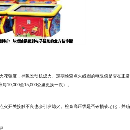
花强度，导致发动机熄火。定期检查点火线圈的电阻值是否在正常
,000至15,000公里更换一次）。
火开关接触不良也会引发熄火。检查高压线是否破损或老化，并确
键