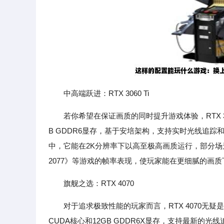
中高端跃进：RTX 3060 Ti
若你希望在保证画质的同时提升游戏体验，RTX 30
B GDDR6显存，基于安培架构，支持实时光线追踪和
中，它能在2K分辨率下以高至极高画质运行，部分场景甚
2077》等游戏的帧率表现，使玩家能在更细腻的画
旗舰之选：RTX 4070
对于追求极致性能的玩家而言，RTX 4070无疑
CUDA核心和12GB GDDR6X显存，支持最新的光线追踪