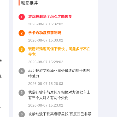
精彩推荐
游戏被删除了怎么才能恢复
1
2026-08-07 15:32:02
学卡通动漫有前途吗
2
2026-08-07 15:30:02
玩游戏延迟高但下载快，问题多半不在
3
带宽
G
2026-08-07 15:28:02
### 畅游艾欧泽亚感受最终幻想十四独
4
克
特魅力
2026-08-07 15:26:03
我逆行驶车与摩托车相撞对方酒驾车上
5
有三个人对方有两个受伤
2026-08-07 15:23:02
个
被禁动漫下载渠道哪里找 百度云已非最
6