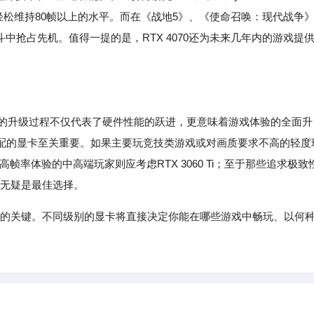
轻松维持80帧以上的水平。而在《战地5》、《使命召唤：现代战争
中抢占先机。值得一提的是，RTX 4070还为未来几年内的游戏提
到RTX 4070的升级过程不仅代表了硬件性能的跃进，更意味着游戏体验的全面升
配的显卡至关重要。如果主要玩竞技类游戏或对画质要求不高的轻度
质、高帧率体验的中高端玩家则应考虑RTX 3060 Ti；至于那些追求极致
0无疑是最佳选择。
验的关键。不同级别的显卡将直接决定你能在哪些游戏中畅玩、以何