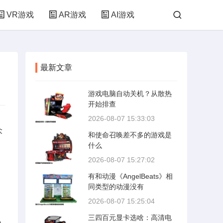
VR游戏
AR游戏
AI游戏
最新文章
游戏电脑自动关机？从散热
开始排查
2026-08-07 15:33:03
众
和使命召唤差不多的游戏是
、
什么
、
2026-08-07 15:27:02
有和动漫《AngelBeats》相
同类型的动漫没有
2026-08-07 15:25:04
三四百元显卡选啥：高清电
，