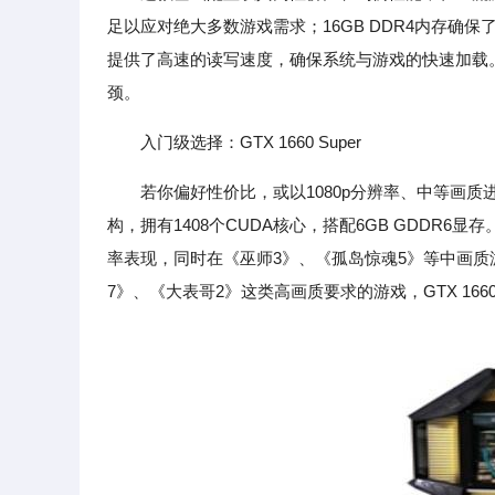
足以应对绝大多数游戏需求；16GB DDR4内存确保了
提供了高速的读写速度，确保系统与游戏的快速加载
颈。
入门级选择：GTX 1660 Super
若你偏好性价比，或以1080p分辨率、中等画质进行
构，拥有1408个CUDA核心，搭配6GB GDDR
率表现，同时在《巫师3》、《孤岛惊魂5》等中画质
7》、《大表哥2》这类高画质要求的游戏，GTX 1660