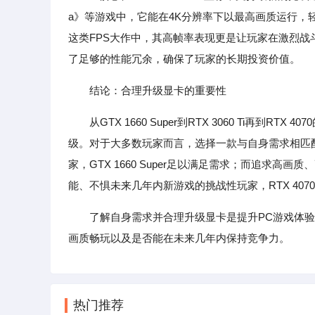
a》等游戏中，它能在4K分辨率下以最高画质运行，
这类FPS大作中，其高帧率表现更是让玩家在激烈战斗
了足够的性能冗余，确保了玩家的长期投资价值。
结论：合理升级显卡的重要性
从GTX 1660 Super到RTX 3060 Ti再
级。对于大多数玩家而言，选择一款与自身需求相匹
家，GTX 1660 Super足以满足需求；而追求高画
能、不惧未来几年内新游戏的挑战性玩家，RTX 407
了解自身需求并合理升级显卡是提升PC游戏体
画质畅玩以及是否能在未来几年内保持竞争力。
热门推荐