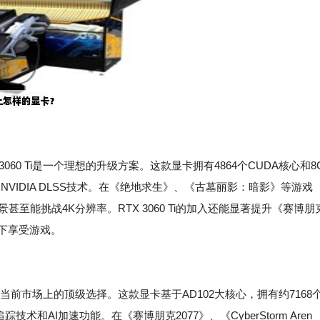
60 Ti是一个理想的升级方案。这款显卡拥有4864个CUDA核心和8
NVIDIA DLSS技术。在《绝地求生》、《古墓丽影：暗影》等游戏
至能挑战4K分辨率。RTX 3060 Ti的加入还能显著提升《赛博朋
质下享受游戏。
是当前市场上的顶级选择。这款显卡基于AD102大核心，拥有约7168
技术和AI加速功能。在《赛博朋克2077》、《CyberStorm Aren