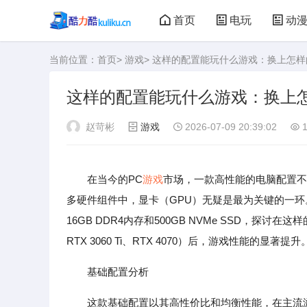
首页
电玩
动
当前位置：
首页
>
游戏
> 这样的配置能玩什么游戏：换上怎
大型游戏
娃娃机
这样的配置能玩什么游戏：换上
赵苛彬
游戏
2026-07-09 20:39:02
1
在当今的PC
游戏
市场，一款高性能的电脑配置不
多硬件组件中，显卡（GPU）无疑是最为关键的一环。本文将
16GB DDR4内存和500GB NVMe SSD，探讨在
RTX 3060 Ti、RTX 4070）后，游戏性能的显著提升
基础配置分析
这款基础配置以其高性价比和均衡性能，在主流游戏P