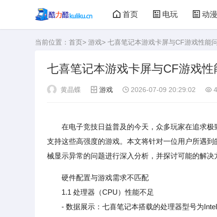
首页
电玩
动
当前位置：
首页
>
游戏
> 七喜笔记本游戏卡屏与CF游戏性能
大型游戏
娃娃机
七喜笔记本游戏卡屏与CF游戏性
黄晶蝶
游戏
2026-07-09 20:29:02
4
在电子竞技日益普及的今天，众多玩家在追求极
支持这些高强度的游戏。本文将针对一位用户所遇到
械显示异常的问题进行深入分析，并探讨可能的解决
硬件配置与游戏需求不匹配
1.1 处理器（CPU）性能不足
- 数据展示：七喜笔记本搭载的处理器型号为Intel Cor