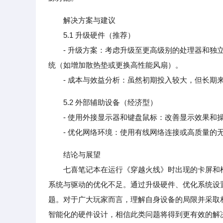
解决方案与建议
5.1 升级硬件（推荐）
- 升级方案：考虑升级至更高级别的处理器和独立显卡（如In
统（如增加散热垫或更换高性能风扇）。
- 成本与效益分析：虽然初期投入较大，但长期来
5.2 外部辅助设备（经济型）
- 使用外接显示器和键盘鼠标：改善显示效果和操
- 优化网络环境：使用有线网络连接或高质量的无
结论与展望
七喜笔记本在运行《穿越火线》时出现的卡屏和枪
系统与驱动的优化不足。通过升级硬件、优化系统设
题。对于广大玩家而言，理解自身设备的局限并采取
智能化的硬件设计，相信此类问题将得到更有效的解