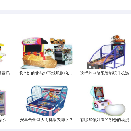
话费吗
求个好的龙与地下城规则的游戏
这样的电脑配置
想用电脑玩手机游戏该怎么办具体该如何操作
安卓合金弹头街机版去哪下？
有哪些像好看