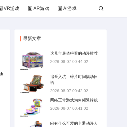
VR游戏
AR游戏
AI游戏
最新文章
这几年最值得看的动漫推荐
2026-08-07 00:44:02
地
追番入坑，碎片时间撬动日
枪
语
2026-08-07 00:42:02
网络正常游戏为何频繁掉线
2026-08-07 00:41:02
2
问有什么可爱的卡通动漫人