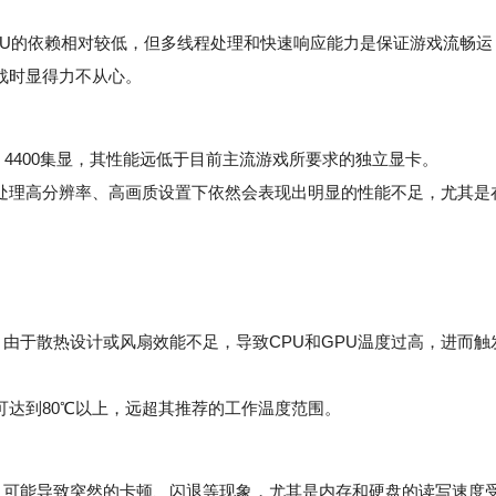
PU的依赖相对较低，但多线程处理和快速响应能力是保证游戏流畅运
对战时显得力不从心。
hics 4400集显，其性能远低于目前主流游戏所要求的独立显卡。
处理高分辨率、高画质设置下依然会表现出明显的性能不足，尤其是
由于散热设计或风扇效能不足，导致CPU和GPU温度过高，进而触
可达到80℃以上，远超其推荐的工作温度范围。
可能导致突然的卡顿、闪退等现象，尤其是内存和硬盘的读写速度