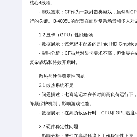
核心4线程。
- 游戏需求：CF作为一款射击类游戏，虽然对C
行的关键。i3-4005U的配置在面对复杂场景和多人
1.2 显卡（GPU）性能瓶颈
- 数据展示：该笔记本配备的是Intel HD Grap
- 影响分析：CF虽然对显卡要求不高，但集显在
复杂战场和特效开启时。
散热与硬件稳定性问题
2.1 散热系统不足
- 问题描述：七喜笔记本在长时间高负荷运行下，
降频保护机制，影响游戏性能。
- 数据展示：在高负载运行时，CPU和GPU温度
2.2 硬件稳定性问题
- 影响分析：硬件在高温环境下工作稳定性下降，