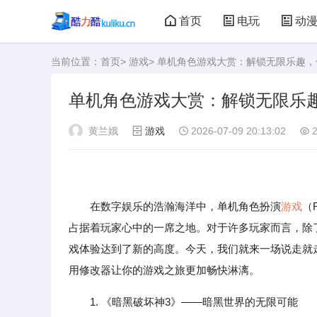
首页
电玩
动
当前位置：
首页
>
游戏
> 单机角色游戏大赏：解锁无限乐趣
大型游戏
娃娃机
单机角色游戏大赏：解锁无限乐
黄兰娥
游戏
2026-07-09 20:13:02
2
在数字娱乐的浩瀚海洋中，单机角色扮演
游戏
（
占据着玩家心中的一席之地。对于许多玩家而言，除
戏体验达到了新的高度。今天，我们就来一场说走就
用修改器让你的游戏之旅更加畅快淋漓。
1. 《暗黑破坏神3》——暗黑世界的无限可能