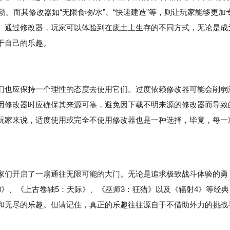
。而其修改器如“无限食物/水”、“快速建造”等，则让玩家能够更加
。通过修改器，玩家可以体验到在废土上生存的不同方式，无论是成
于自己的乐趣。
们也应保持一个理性的态度去使用它们。过度依赖修改器可能会削弱
用修改器时应确保其来源可靠，避免因下载不明来源的修改器而导致
玩家来说，适度使用或完全不使用修改器也是一种选择，毕竟，每一
们开启了一扇通往无限可能的大门。无论是追求极致战斗体验的勇
》、《上古卷轴5：天际》、《巫师3：狂猎》以及《辐射4》等经典
和无尽的乐趣。但请记住，真正的乐趣往往源自于不借助外力的挑战