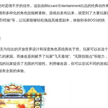
不开的佳作。这款由Blizzard Entertainment出品的经典动作
情和多样化的角色技能树著称。游戏自发布以来，就受到了大量玩家
币/经验”等，让玩家能够轻松挑战高难度副本，体验秒杀BOSS的快
索
：天际》以其无与伦比的开放世界设计和深度角色系统闻名于世。玩家可以在这
的家园。而修改器则赋予了玩家“飞天遁地”、“无限技能点”等能力
战的玩家提供了无限的可能性。利用修改器，你可以尝试不同的游戏
能有全新的体验。