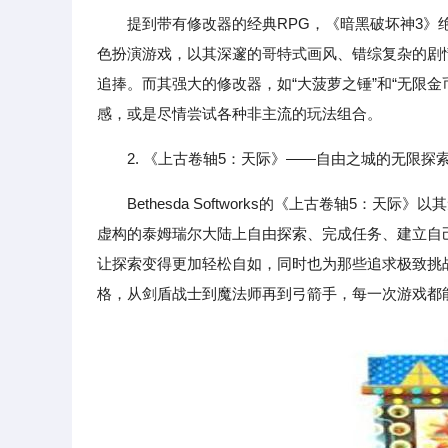
提到带有修改器的经典RPG，《暗黑破坏神3》绝对是绕
色扮演游戏，以其深邃的哥特式画风、错综复杂的剧
追捧。而其强大的修改器，如“大菠萝之锤”和“无限金
感，或是尽情尝试各种非主流的玩法组合。
2. 《上古卷轴5：天际》——自由之城的无限探
Bethesda Softworks的《上古卷轴5
虚构的泰姆瑞尔大陆上自由探索、完成任务、建立自己
让探索变得更加轻松自如，同时也为那些追求极致挑
格，从剑盾战士到魔法师再到弓箭手，每一次游戏都