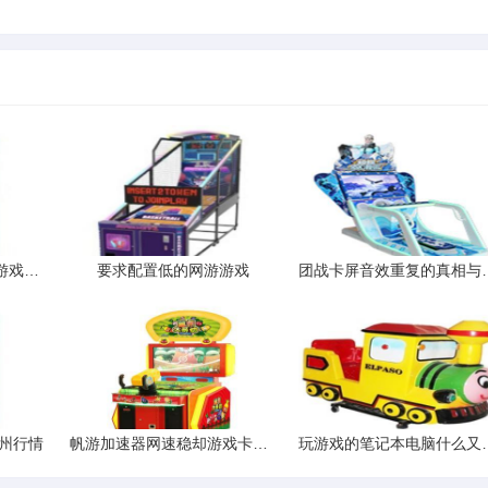
单机也上瘾：安卓离线游戏推荐清单
要求配置低的网游游戏
团战卡屏音效
州行情
帆游加速器网速稳却游戏卡顿不断
玩游戏的笔记本电脑