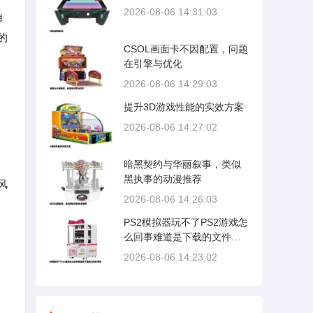
2026-08-06 14:31:03
角
的
CSOL画面卡不因配置，问题
在引擎与优化
2026-08-06 14:29:03
提升3D游戏性能的实效方案
2026-08-06 14:27:02
个
，
暗黑契约与华丽叙事，类似
黑执事的动漫推荐
风
2026-08-06 14:26:03
PS2模拟器玩不了PS2游戏怎
么回事难道是下载的文件的
事吗
2026-08-06 14:23:02