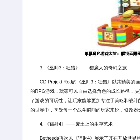
3. 《巫师3：狂猎》——猎魔人的奇幻之旅
CD Projekt Red的《巫师3：狂猎》以
的RPG游戏，玩家可以自由选择角色的成长路径，决
了游戏的可玩性，让玩家能够更加专注于策略和战斗
的世界中，享受每一个战斗瞬间的玩家来说，修改器
4. 《辐射4》——废土上的生存艺术
Bethesda再次以《辐射4》展示了其在开放