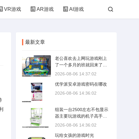
VR游戏
AR游戏
AI游戏
最新文章
老公喜欢去上网玩游戏刚上
了一个多月的班就回来了我
们刚结婚三个
2026-08-06 14:37:02
优学派安卓游戏密码在哪改
2026-08-06 14:36:02
游
利
组装一台2500左右不包显示
器主要玩游戏的机子高手们
看下哪些配置
2026-08-06 14:36:02
玩给女孩的游戏时光