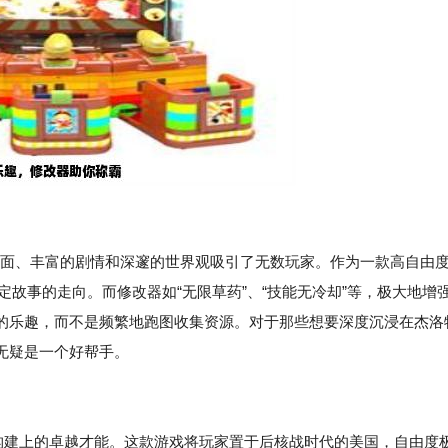
其精美的画面、丰富的剧情和深邃的世界观吸引了无数玩家。作为一款高自由
定故事的走向。而修改器如“无限草药”、“技能无冷却”等，极大地增
的乐趣，而不是频繁地跑图收集资源。对于那些想要深度沉浸在杰洛
无疑是一个好帮手。
世界构建上的卓越才能。这款游戏将玩家置于后核战时代的美国，自由度