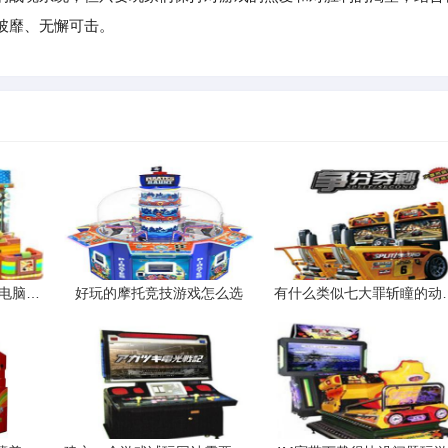
披靡、无懈可击。
求一款3D网络游戏我的电脑是高端的配置相当不错求团队不要25D
好玩的摩托竞技游戏怎么选
有什么类似七大罪斩瞳的动