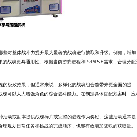
择那些对整体战斗力提升最为显著的战魂进行抽取和升级。例如，增加
的战魂更具通用性。根据当前游戏进程和PvP/PvE需求，合理分配
战魂的极致效果，但通常来说，多样化的战魂组合能带来更全面的提
战魂可以大大增强角色的综合战斗能力。在制定具体搭配方案时，应
各种活动或副本提供战魂碎片或完整的战魂作为奖励。这些活动通常是
合理规划日常任务和挑战的完成顺序，也能有效增加战魂的获取量。