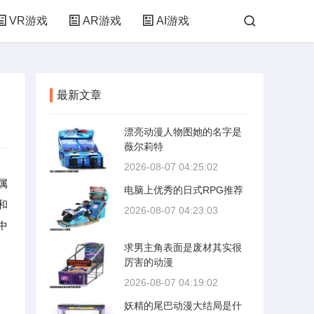
VR游戏
AR游戏
AI游戏
最新文章
漂亮动漫人物图她的名字是
薇尔莉特
2026-08-07 04:25:02
属
电脑上优秀的日式RPG推荐
和
2026-08-07 04:23:03
中
求男主角表面是废材其实很
厉害的动漫
2026-08-07 04:19:02
妖精的尾巴动漫大结局是什