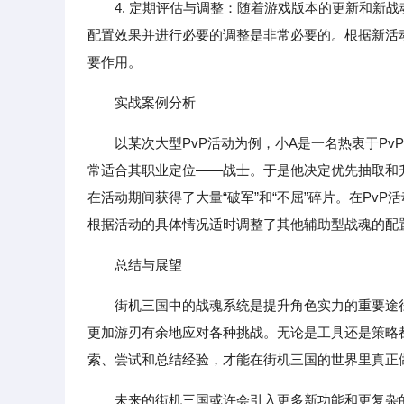
4. 定期评估与调整：随着游戏版本的更新和新
配置效果并进行必要的调整是非常必要的。根据新活
要作用。
实战案例分析
以某次大型PvP活动为例，小A是一名热衷于Pv
常适合其职业定位——战士。于是他决定优先抽取和
在活动期间获得了大量“破军”和“不屈”碎片。在Pv
根据活动的具体情况适时调整了其他辅助型战魂的配
总结与展望
街机三国中的战魂系统是提升角色实力的重要途
更加游刃有余地应对各种挑战。无论是工具还是策略
索、尝试和总结经验，才能在街机三国的世界里真正做
未来的街机三国或许会引入更多新功能和更复杂