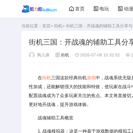
首页
电玩
动
当前位置：
首页
>
街机
> 街机三国：开战魂的辅助工具分享
大型游戏
娃娃机
街机三国：开战魂的辅助工具分
陶儿康
街机
2026-07-08 15:32:02
2
在
街机
三国这款经典街机
游戏
中，战魂系统无疑
性加成，还能解锁强大的技能和特效，使玩家在战斗
配置战魂成为了众多玩家关注的焦点。本文将直接切
更好地开战魂，提升游戏体验。
战魂辅助工具概览
1. 战魂模拟器：这是一种基于游戏数据的模拟