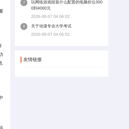
玩网络游戏组装什么配置的电脑价位300
7
0到4000元
重
2026-08-07 04:06:02
关于动漫专业大学考试
8
2026-08-07 04:05:02
非
功
友情链接
也
中
科