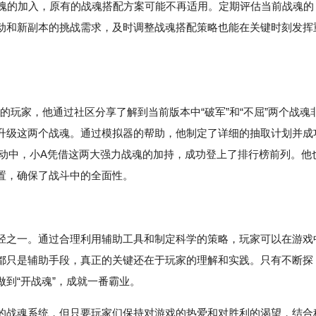
战魂的加入，原有的战魂搭配方案可能不再适用。定期评估当前战魂的
动和新副本的挑战需求，及时调整战魂搭配策略也能在关键时刻发挥
P的玩家，他通过社区分享了解到当前版本中“破军”和“不屈”两个战魂
升级这两个战魂。通过模拟器的帮助，他制定了详细的抽取计划并成
P活动中，小A凭借这两大强力战魂的加持，成功登上了排行榜前列。他
置，确保了战斗中的全面性。
径之一。通过合理利用辅助工具和制定科学的策略，玩家可以在游戏
都只是辅助手段，真正的关键还在于玩家的理解和实践。只有不断探
到“开战魂”，成就一番霸业。
的战魂系统，但只要玩家们保持对游戏的热爱和对胜利的渴望，结合