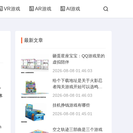
VR游戏
AR游戏
AI游戏
最新文章
砸蛋星座宝宝：QQ游戏里的
虚拟陪伴
2026-08-08 01:46:03
给个下载地址是关于火影忍
，
者闯关游戏开始可以选鸣人
和佐助可以放
体
2026-08-08 01:46:03
挂机挣钱游戏有哪些
2026-08-08 01:45:01
n
空之轨迹三部曲是三个游戏