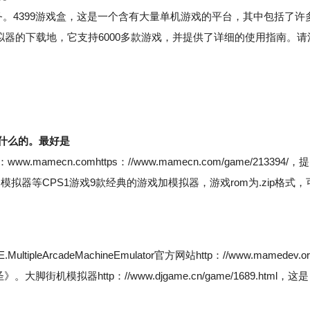
。4399游戏盒，这是一个含有大量单机游戏的平台，其中包括了许
机模拟器的下载地，它支持6000多款游戏，并提供了详细的使用指南。请
国什么的。最好是
cn.comhttps：//www.mamecn.com/game/213394/，提
拟器等CPS1游戏9款经典的游戏加模拟器，游戏rom为.zip格式，
rcadeMachineEmulator官方网站http：//www.mamedev.or
模拟器http：//www.djgame.cn/game/1689.html，这是