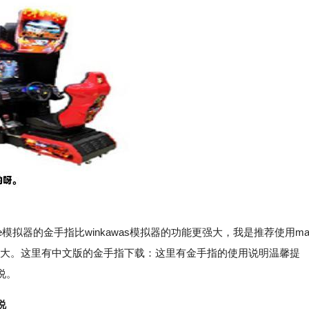
拟器的金手指比winkawas模拟器的功能更强大，我是推荐使用m
强大。这里有中文版的金手指下载：这里有金手指的使用说明温馨提
说。
说