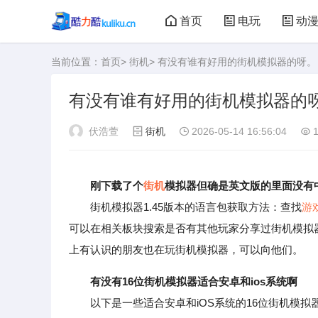
首页
电玩
动
当前位置：
首页
>
街机
> 有没有谁有好用的街机模拟器的呀。
大型游戏
娃娃机
有没有谁有好用的街机模拟器的
伏浩萱
街机
2026-05-14 16:56:04
1
刚下载了个
街机
模拟器但确是英文版的里面没有
街机模拟器1.45版本的语言包获取方法：查找
游
可以在相关板块搜索是否有其他玩家分享过街机模拟器
上有认识的朋友也在玩街机模拟器，可以向他们。
有没有16位街机模拟器适合安卓和ios系统啊
以下是一些适合安卓和iOS系统的16位街机模拟器：i