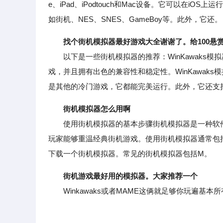
e、iPad、iPodtouch和Mac设备。它可以在i
如街机、NES、SNES、GameBoy等。此外，它还。
找个街机模拟器最好游戏大全谢谢了。给100悬
以下是一些街机模拟器的推荐：WinKawaks模
戏，并且拥有出色的兼容性和稳定性。WinKawak
是其他的冷门游戏，它都能完美运行。此外，它还支
街机模拟器怎么用啊
使用街机模拟器的基本步骤街机模拟器是一种软件
玩家能够重温经典街机游戏。使用街机模拟器通常包
下载一个街机模拟器。常见的街机模拟器包括M。
街机游戏最好用的模拟器。大家推荐一个
Winkawaks或者MAME这俩就足够你玩遍基本