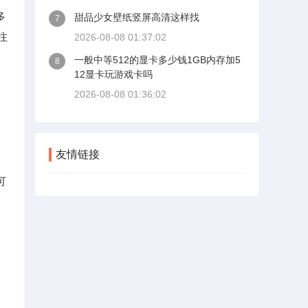
多
甜品少女壁纸竖屏高清这样找
7
注
2026-08-08 01:37:02
一般中等512的显卡多少钱1GB内存加5
8
12显卡玩游戏卡吗
2026-08-08 01:36:02
友情链接
可