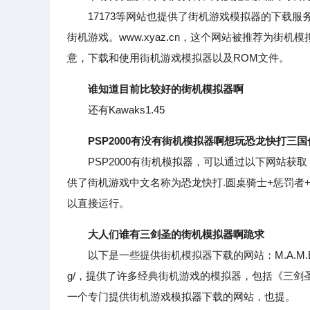
17173等网站也提供了街机游戏模拟器的下载服务
街机游戏。www.xyaz.cn，这个网站被推荐为街
意，下载和使用街机游戏模拟器以及ROM文件。
谁知道目前比较好的街机模拟器啊
还有Kawaks1.45
PSP2000有没有街机模拟器啊想玩恐龙快打三
PSP2000有街机模拟器，可以通过以下网站获取：www.mame
供了街机游戏中文名称为恐龙快打.圆桌骑士+惩罚者+模
以直接运行。
大人们谁有三剑圣的街机模拟器啊跪求
以下是一些提供街机模拟器下载的网站：M.A.M.E.MultipleA
g/，提供了许多经典街机游戏的模拟器，包括《三剑圣》。大脚街机
一个专门提供街机游戏模拟器下载的网站，也提。