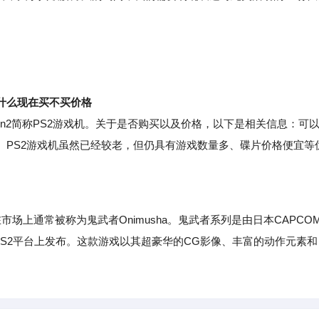
什么现在买不买价格
ion2简称PS2游戏机。关于是否购买以及价格，以下是相关信息：可
。PS2游戏机虽然已经较老，但仍具有游戏数量多、碟片价格便宜等
场上通常被称为鬼武者Onimusha。鬼武者系列是由日本CAPCO
在PS2平台上发布。这款游戏以其超豪华的CG影像、丰富的动作元素和