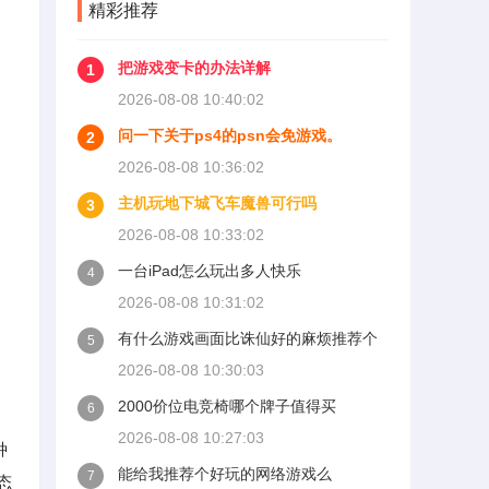
精彩推荐
把游戏变卡的办法详解
1
2026-08-08 10:40:02
问一下关于ps4的psn会免游戏。
2
2026-08-08 10:36:02
主机玩地下城飞车魔兽可行吗
3
2026-08-08 10:33:02
一台iPad怎么玩出多人快乐
4
2026-08-08 10:31:02
有什么游戏画面比诛仙好的麻烦推荐个
5
2026-08-08 10:30:03
2000价位电竞椅哪个牌子值得买
6
2026-08-08 10:27:03
种
能给我推荐个好玩的网络游戏么
7
态