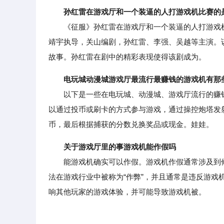
孙红雷在游戏厅和一个装逼的人打游戏机比赛的
《征服》孙红雷在游戏厅和一个装逼的人打游戏机
靖宇执导，关山编剧，孙红雷、李强、吴越等主演。
故事。孙红雷在剧中的精彩表现使得该剧成为。
电玩城动漫城游戏厅最流行最赚钱的游戏机有那
以下是一些在电玩城、动漫城、游戏厅流行的赚钱
以通过投币或刷卡的方式参与游戏，通过操控炮塔发
币，最后根据捕获的分数兑换奖品或现金。娃娃。
关于游戏厅里的事游戏机能作假吗
能游戏机确实可以作假。游戏机作假通常涉及到修
法在游戏行业中被称为“作弊”，并且通常是违反游
响其他玩家的游戏体验，并可能导致游戏机被。