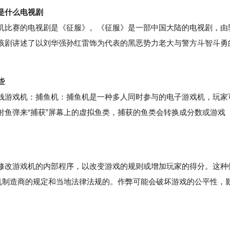
是什么电视剧
比赛的电视剧是《征服》。《征服》是一部中国大陆的电视剧，由
该剧讲述了以刘华强孙红雷饰为代表的黑恶势力老大与警方斗智斗勇
些
游戏机：捕鱼机：捕鱼机是一种多人同时参与的电子游戏机，玩家
射鱼弹来“捕获”屏幕上的虚拟鱼类，捕获的鱼类会转换成分数或游戏
改游戏机的内部程序，以改变游戏的规则或增加玩家的得分。这种
戏机制造商的规定和当地法律法规的。作弊可能会破坏游戏的公平性，