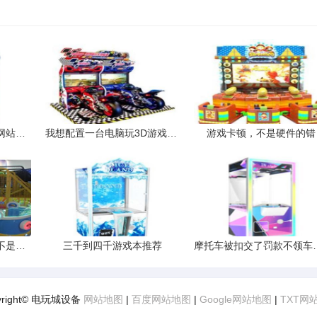
谁有网上购买摩托车的网站要真实的哦
我想配置一台电脑玩3D游戏最少要512内存请问要配置什么品牌的硬件
游戏卡顿，不是硬件的错
电脑玩游戏启动的慢是不是和内存条有关系如果加个内存条是不是
三千到四千游戏本推荐
摩托车被扣交了罚款不
yright© 电玩城设备
网站地图
|
百度网站地图
|
Google网站地图
|
TXT网