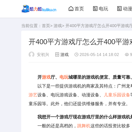
首页
电玩
动
当前位置：
首页
>
游戏
> 开400平方游戏厅怎么开400平游
大型游戏
娃娃机
开400平方游戏厅怎么开400平
安初兴
游戏
2026-05-14 14:18:02
9
开
游戏
厅、
电玩
城哪里的游戏机便宜、质量可靠
以下是一些提供游戏机的商家及其特点：广州龙
游艺
设备、电玩游戏设备、动漫设备、
儿童乐园设备
童乐园等。此外，他们还提供维修服务，并有专业。
我想开一个游戏厅现在游戏厅里的什么样游戏机
一般的还是高档的，
跳舞机
这些的话投资比较多