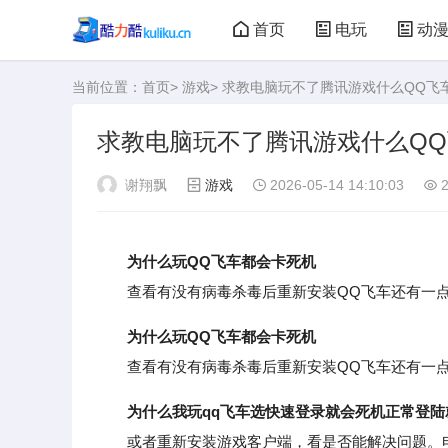
首页
电玩
动
当前位置：
首页
>
游戏
> 求教电脑玩不了腾讯游戏什么QQ飞
大型游戏
娃娃机
求教电脑玩不了腾讯游戏什么QQ
谢翔飘
游戏
2026-05-14 14:10:03
2
为什么玩QQ飞车都会卡死机
查看有没有病毒杀毒后重新安装QQ飞车还有一点
为什么玩QQ飞车都会卡死机
查看有没有病毒杀毒后重新安装QQ飞车还有一点
为什么我玩qq飞车选快速登录就会死机正常登陆
或者重新安装游戏客户端，看是否能解决问题。电