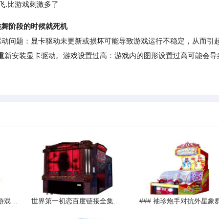
飞.比游戏刺激多了
跳舞阶段的时候就死机
动问题：显卡驱动未更新或损坏可能导致游戏运行不稳定，从而引
重新安装显卡驱动。游戏设置过高：游戏内的图形设置过高可能会导
穿越火线正在玩着玩着游戏然后就和我点了关闭游戏似的黑屏然后就
世界第一初恋百度链接全集获取攻略
### 袖珍炮手对抗外星象