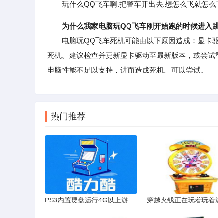
玩什么QQ飞车啊.把警车开出去.想怎么飞就怎么
为什么我家电脑玩QQ飞车刚开始跑的时候进入
电脑玩QQ飞车死机可能由以下原因造成：显卡驱
死机。建议检查并更新显卡驱动至最新版本，或尝试
电脑性能不足以支持，进而造成死机。可以尝试。
热门推荐
PS3内置硬盘运行4G以上游戏的解决办法