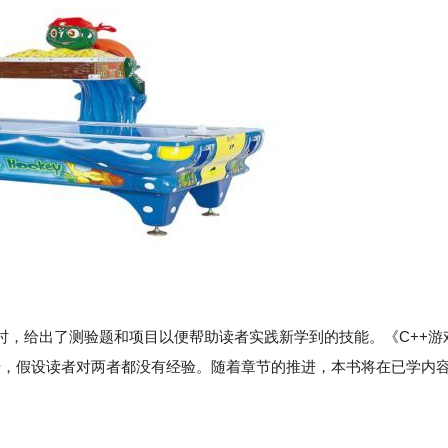
，给出了测验题和项目以便帮助读者实践新学到的技能。《C++游
始，假设读者对两者都没有经验。随着章节的推进，本书将在已学内