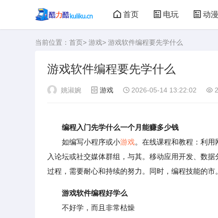
首页
电玩
动
当前位置：
首页
>
游戏
> 游戏软件编程要先学什么
大型游戏
娃娃机
游戏软件编程要先学什么
姚淑婉
游戏
2026-05-14 13:22:02
2
编程入门先学什么一个月能赚多少钱
如编写小程序或小
游戏
。在线课程和教程：利用网
入论坛或社交媒体群组，与其。移动应用开发、数据
过程，需要耐心和持续的努力。同时，编程技能的市
游戏软件编程好学么
不好学，而且非常枯燥