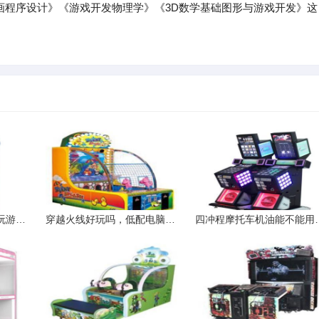
图形与动画程序设计》《游戏开发物理学》《3D数学基础图形与游戏开发》这
网速慢电脑网速慢电脑玩游戏卡怎么办
穿越火线好玩吗，低配电脑能玩吗
四冲程摩托车机油能