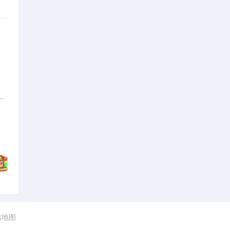
网页却卡顿的真相
站地图