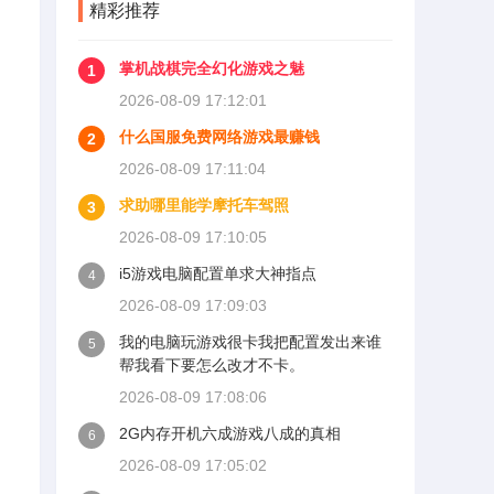
精彩推荐
掌机战棋完全幻化游戏之魅
1
2026-08-09 17:12:01
什么国服免费网络游戏最赚钱
2
2026-08-09 17:11:04
求助哪里能学摩托车驾照
3
2026-08-09 17:10:05
i5游戏电脑配置单求大神指点
4
2026-08-09 17:09:03
我的电脑玩游戏很卡我把配置发出来谁
5
帮我看下要怎么改才不卡。
2026-08-09 17:08:06
2G内存开机六成游戏八成的真相
6
2026-08-09 17:05:02