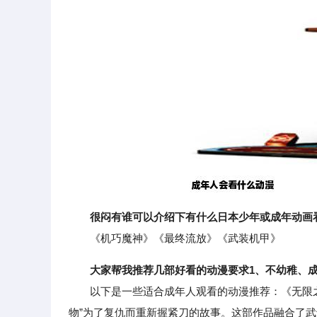
很闷有谁可以介绍下有什么日本少年或成年动画
《机巧魔神》《最终流放》《武装机甲》
大家帮我推荐几部好看的动漫要求1、不幼稚、
以下是一些适合成年人观看的动漫推荐：《无限之
物”为了复仇而重新握紧刀的故事。这部作品融合了