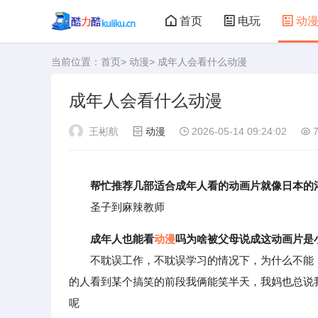
首页
电玩
动
当前位置：
首页
>
动漫
> 成年人会看什么动漫
大型游戏
娃娃机
成年人会看什么动漫
王彬航
动漫
2026-05-14 09:24:02
7
帮忙推荐几部适合成年人看的动画片就像日本的
圣子到麻辣教师
成年人也能看
动漫
吗为啥被父母说成这动画片是
不耽误工作，不耽误学习的情况下，为什么不能，我
的人看到某个搞笑的前段我俩能笑半天，我妈也总说
呢