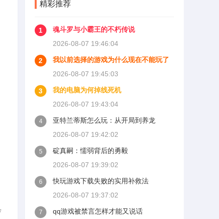
精彩推荐
魂斗罗与小霸王的不朽传说
1
2026-08-07 19:46:04
我以前选择的游戏为什么现在不能玩了
2
2026-08-07 19:45:03
我的电脑为何掉线死机
3
2026-08-07 19:43:04
亚特兰蒂斯怎么玩：从开局到养龙
4
2026-08-07 19:42:02
碇真嗣：懦弱背后的勇毅
5
2026-08-07 19:39:02
快玩游戏下载失败的实用补救法
6
2026-08-07 19:37:02
具
qq游戏被禁言怎样才能又说话
7