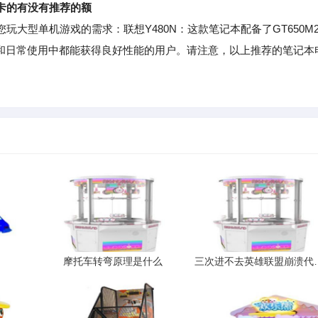
卡的有没有推荐的额
型单机游戏的需求：联想Y480N：这款笔记本配备了GT650M
戏和日常使用中都能获得良好性能的用户。请注意，以上推荐的笔记本
摩托车转弯原理是什么
三次进不去英