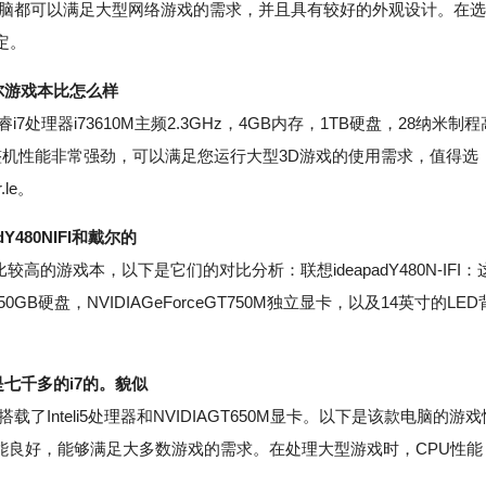
本电脑都可以满足大型网络游戏的需求，并且具有较好的外观设计。在选
定。
尔游戏本比怎么样
i7处理器i73610M主频2.3GHz，4GB内存，1TB硬盘，28纳米制程
整机性能非常强劲，可以满足您运行大型3D游戏的使用需求，值得选
le。
480NIFI和戴尔的
性价比较高的游戏本，以下是它们的对比分析：联想ideapadY480N-IFI：
50GB硬盘，NVIDIAGeForceGT750M独立显卡，以及14英寸的LED
是七千多的i7的。貌似
nteli5处理器和NVIDIAGT650M显卡。以下是该款电脑的游戏
处理器性能良好，能够满足大多数游戏的需求。在处理大型游戏时，CPU性能