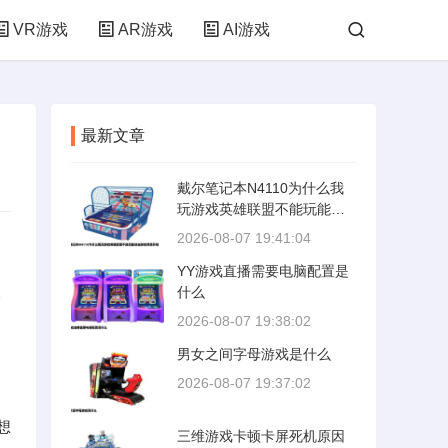
VR游戏
AR游戏
AI游戏
最新文章
戴尔笔记本N4110为什么我
玩游戏英雄联盟不能玩能进
去游戏界面开始
2026-08-07 19:41:04
YY游戏直播需要电脑配置是
双
什么
2026-08-07 19:38:02
男女之间字母游戏是什么
2026-08-07 19:37:02
想
三维游戏卡顿卡屏死机原因