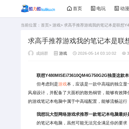
首页
电玩
动
当前位置：
首页
>
游戏
> 求高手推荐游戏我的笔记本是联想Y
大型游戏
娃娃机
求高手推荐游戏我的笔记本是联想
成娟群
游戏
2026-05-14 03:10:02
3
联想Y480MISEi73610QM4G750G2G独显这
但考虑到是
游戏
本，应该是一款中高端的独立显卡
风扇设计，并配备了大面积的散热铜管，能够有效降低硬
的游戏笔记本电脑中属于中高端配置，能够流畅运行
我想玩大型网络游戏求推荐一款笔记本电脑最好
的笔记本电脑，虽然可能无法完全满足你的要求，