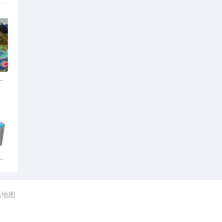
和内存条有关系如果加个内存条是不是
时候电脑自动重起。怎么办
站地图