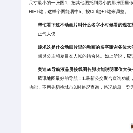
尺寸最小的一张图4、把其他图托到最小的那张图里
HIFT键，这样个图能居中5、按Ctrl键+T键来调整。
帮忙看下这不动画片叫什么名字小时候看的现在
正气大侠
跪求这是什么动画片里的动画的名字谢谢各位大
幽灵公主和夏目友人帐的结合体。如上所说，应
奥迪a6导航液晶屏接线图各脚功能说明哪位大侠
腾讯地图最好的导航：1.最新公交聚合查询功能，
功能，不用先切换城市3.时路况查询，路况信息一览