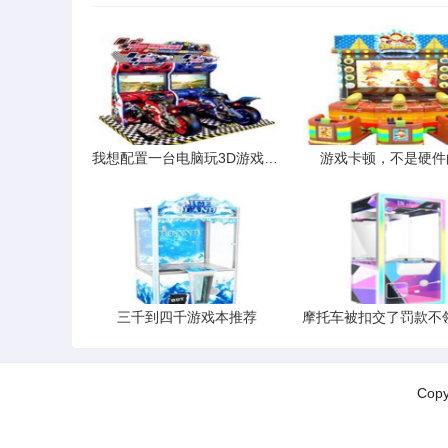
我想配置一台电脑玩3D游戏最少要512内存请问要配置什么品牌的硬件
游戏卡顿，不是硬件
三千到四千游戏本推荐
Cop