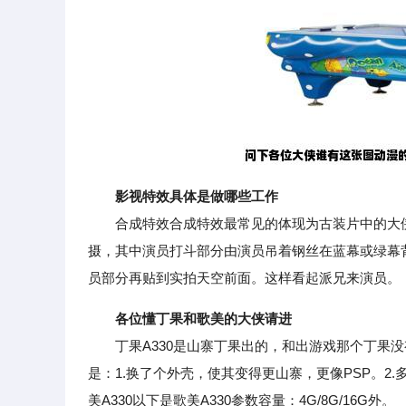
影视特效具体是做哪些工作
合成特效合成特效最常见的体现为古装片中的大侠
摄，其中演员打斗部分由演员吊着钢丝在蓝幕或绿幕
员部分再贴到实拍天空前面。这样看起派兄来演员。
各位懂丁果和歌美的大侠请进
丁果A330是山寨丁果出的，和出游戏那个丁果没有一
是：1.换了个外壳，使其变得更山寨，更像PSP。2.
美A330以下是歌美A330参数容量：4G/8G/16G外。