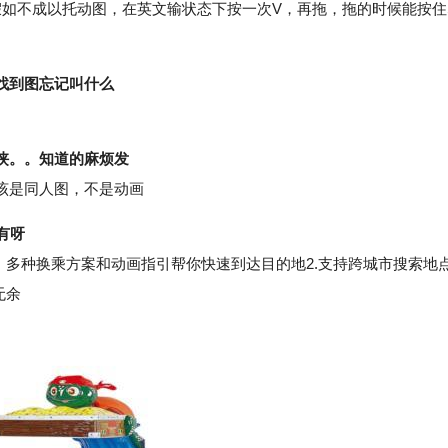
假如不成以托动图，在英文输状态下按一次V，再拖，拖的时候能按住
找到图忘记叫什么
侠。。知道的麻烦发
该是同人图，不是动画
有呀
多种换乘方案和动画指引帮你快速到达目的地2.支持跨城市搜索地
无余