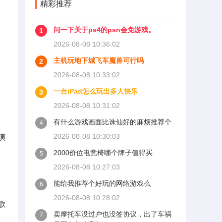
精彩推荐
问一下关于ps4的psn会免游戏。
1
2026-08-08 10:36:02
主机玩地下城飞车魔兽可行吗
2
2026-08-08 10:33:02
一台iPad怎么玩出多人快乐
3
2026-08-08 10:31:02
有什么游戏画面比诛仙好的麻烦推荐个
4
2026-08-08 10:30:03
演
2000价位电竞椅哪个牌子值得买
5
2026-08-08 10:27:03
能给我推荐个好玩的网络游戏么
6
2026-08-08 10:28:02
歌
卖摩托车没过户也没签协议，出了车祸
7