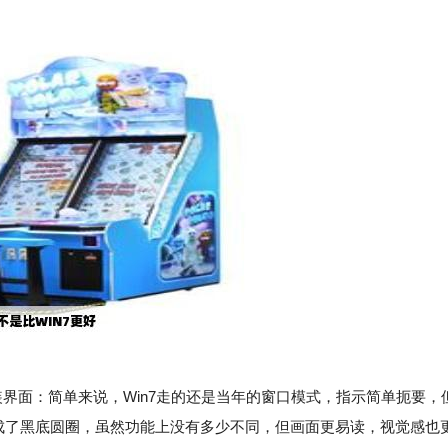
：安装界面：简单来说，Win7走的还是当年的窗口模式，指示简单扼要，
改成了黑底圆圈，虽然功能上没有多少不同，但画面更易读，视觉感也