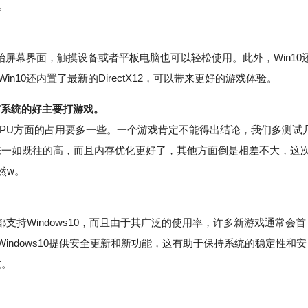
。
始屏幕界面，触摸设备或者平板电脑也可以轻松使用。此外，Win10
n10还内置了最新的DirectX12，可以带来更好的游戏体验。
n7系统的好主要打游戏。
和GPU方面的占用要多一些。一个游戏肯定不能得出结论，我们多测试
比起来一如既往的高，而且内存优化更好了，其他方面倒是相差不大，这
然w。
Windows10，而且由于其广泛的使用率，许多新游戏通常会首
为Windows10提供安全更新和新功能，这有助于保持系统的稳定性和安
这。