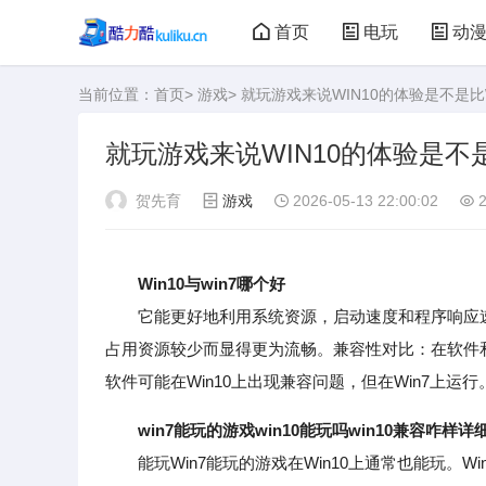
首页
电玩
动
当前位置：
首页
>
游戏
> 就玩游戏来说WIN10的体验是不是比
大型游戏
娃娃机
就玩游戏来说WIN10的体验是不是
贺先育
游戏
2026-05-13 22:00:02
2
Win10与win7哪个好
它能更好地利用系统资源，启动速度和程序响应速度更
占用资源较少而显得更为流畅。兼容性对比：在软件
软件可能在Win10上出现兼容问题，但在Win7上运行
win7能玩的游戏win10能玩吗win10兼容咋样
能玩Win7能玩的游戏在Win10上通常也能玩。Wi