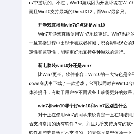
n7中游玩的。不过，Win10游戏因为开发环境在Win
而且Win10支持最新的DirectX12，而Win7最多只。
开游戏直播用win7好点还是win10
Win7开游戏直播使用Win7系统更好。Win7
一旦直播过程中出现卡顿或者掉帧，都会影响观众的观
定性和兼容性，能够更好地支持各种游戏的运行。
新电脑装win10好还是win7
比Win7更长。软件兼容：Win10的一大特色是
dows商店中下载了一款游戏，它可以同时在Win1
体验提升，有助于用户在不同设备上获得更好的效果
win7和win10哪个好win10和win7区别是什么
对于正在使用win7的同学来说肯定一直在纠结到底要
否支持常用的所有软件？w。并且几乎支持所有的软件
软件和游戏是暂时不支持的。如果你只是想体验一下