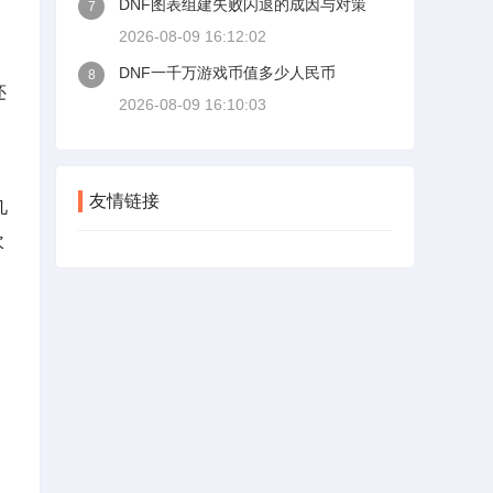
DNF图表组建失败闪退的成因与对策
7
2026-08-09 16:12:02
DNF一千万游戏币值多少人民币
8
还
2026-08-09 16:10:03
友情链接
几
次