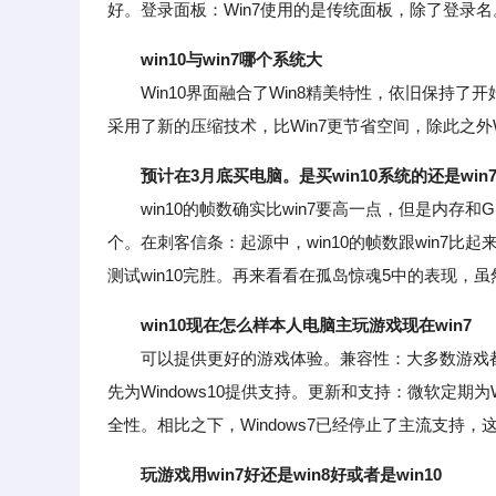
好。登录面板：Win7使用的是传统面板，除了登录名
win10与win7哪个系统大
Win10界面融合了Win8精美特性，依旧保持了开
采用了新的压缩技术，比Win7更节省空间，除此之外Wi
预计在3月底买电脑。是买win10系统的还是wi
win10的帧数确实比win7要高一点，但是内存
个。在刺客信条：起源中，win10的帧数跟win7
测试win10完胜。再来看看在孤岛惊魂5中的表现，虽
win10现在怎么样本人电脑主玩游戏现在win7
可以提供更好的游戏体验。兼容性：大多数游戏都支持
先为Windows10提供支持。更新和支持：微软定期
全性。相比之下，Windows7已经停止了主流支持，
玩游戏用win7好还是win8好或者是win10