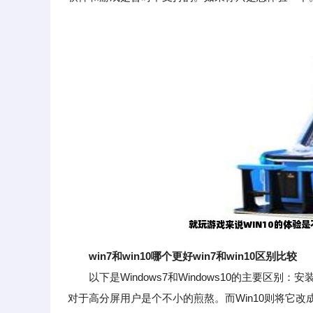
win7和win10哪个更好win7和win10区别比较
以下是Windows7和Windows10的主要区别
对于高分屏用户是个不小的煎熬。而Win10则将它