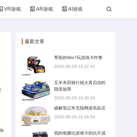
VR游戏
AR游戏
AI游戏
最新文章
帮装的Win7玩游戏卡咋整
2026-08-09 16:32:02
五羊本田骑行熄火再启动的
统
隐形故障
2026-08-09 16:30:02
破解笔记本无线网游高延迟
2026-08-09 16:26:04
i
我的电脑玩游戏卡的玩不成