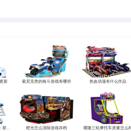
。
样更新
索尼克类的格斗游戏有哪些
热血动漫有什么作品
治愈系动漫的深度疗愈：那些被低估的温柔神作
橙光怎么清除游戏存档
耀隆三轮摩托车质量怎么