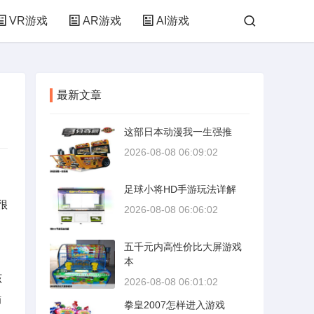
VR游戏
AR游戏
AI游戏
最新文章
这部日本动漫我一生强推
2026-08-08 06:09:02
足球小将HD手游玩法详解
很
2026-08-08 06:06:02
五千元内高性价比大屏游戏
本
该
2026-08-08 06:01:02
插
拳皇2007怎样进入游戏