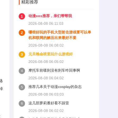
精彩推荐
动漫cos推荐，亲们帮帮我
1
2026-08-08 06:11:03
哪些好玩的手机大型射击游戏要可以单
2
机和联网的解压出来最好不要
2026-08-08 06:08:02
元旦晚会班里玩什么游戏好
3
2026-08-08 06:05:02
摩托车前碟刹没有刹车咋回事啊
4
2026-08-08 06:04:02
络
推荐几本关于动漫cosplay的杂志
5
掉
2026-08-08 06:03:03
这几部萝莉番好看不踩雷
6
2026-08-08 06:02:02
设