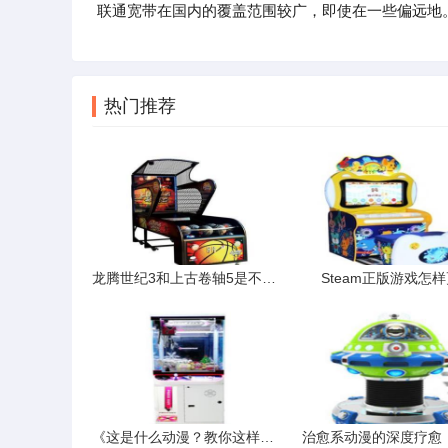
联通宽带在国内的覆盖范围较广，即使在一些偏远地
热门推荐
龙腾世纪3和上古卷轴5是不是同类型的游戏哪个画质好哪个游戏性
Steam正版游戏怎
《这是什么动漫？教你这样找》