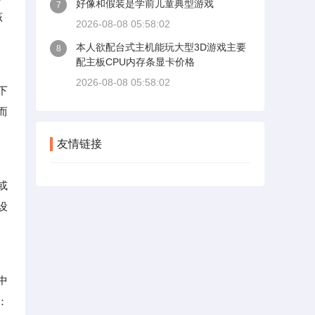
好像和假装是学前儿童典型游戏
7
该
2026-08-08 05:58:02
本人欲配台式主机能玩大型3D游戏主要
8
配主板CPU内存条显卡价格
2026-08-08 05:58:02
下
而
友情链接
或
设
中
：