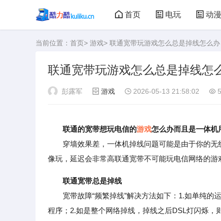
首页
电玩
动
当前位置：
首页
>
游戏
> 联通宽带玩游戏怎么总是掉线怎么办
大型游戏
娃娃机
联通宽带玩游戏怎么总是掉线怎
彭露军
游戏
2026-05-13 21:58:02
5
联通的宽带想玩电信的
游戏
怎么办而且是一体机
穿墙效果差，一体机掉线问题可能是由于你的无线
像玩，延迟会非常高联通宽带不可能玩电信网络的游
联通宽带总是掉线
宽带故障“频繁掉线”解决方法如下：1.如单纯的
程序；2.如是整个网络掉线，掉线之后DSL灯闪烁，