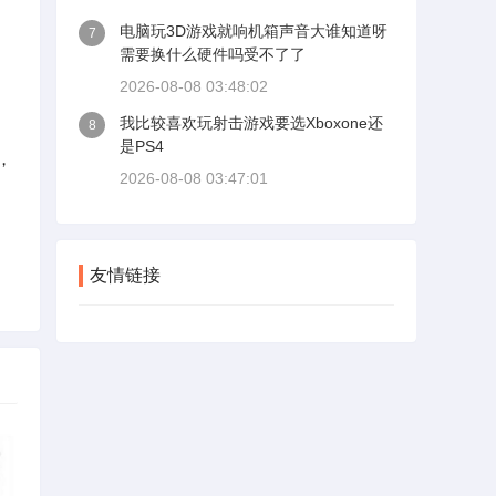
电脑玩3D游戏就响机箱声音大谁知道呀
7
需要换什么硬件吗受不了了
2026-08-08 03:48:02
我比较喜欢玩射击游戏要选Xboxone还
8
是PS4
，
2026-08-08 03:47:01
友情链接