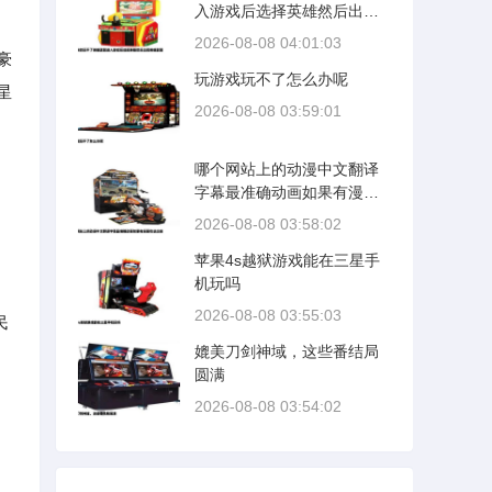
入游戏后选择英雄然后出现
英雄联盟
2026-08-08 04:01:03
豪
玩游戏玩不了怎么办呢
星
2026-08-08 03:59:01
哪个网站上的动漫中文翻译
字幕最准确动画如果有漫画
；
也说出来
2026-08-08 03:58:02
苹果4s越狱游戏能在三星手
机玩吗
2026-08-08 03:55:03
民
媲美刀剑神域，这些番结局
圆满
2026-08-08 03:54:02