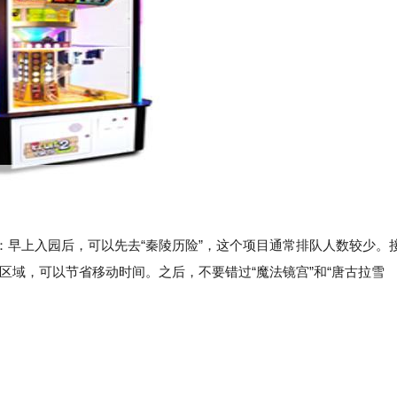
上入园后，可以先去“秦陵历险”，这个项目通常排队人数较少。
个区域，可以节省移动时间。之后，不要错过“魔法镜宫”和“唐古拉雪